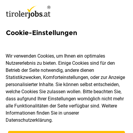
Cookie-Einstellungen
Glaukomchirurgie Jobs in
Tirol
Wir verwenden Cookies, um Ihnen ein optimales
Nutzererlebnis zu bieten. Einige Cookies sind für den
Betrieb der Seite notwendig, andere dienen
Statistikzwecken, Komforteinstellungen, oder zur Anzeige
personalisierter Inhalte. Sie können selbst entscheiden,
welche Cookies Sie zulassen wollen. Bitte beachten Sie,
Ort, Region
Berufsfeld
dass aufgrund Ihrer Einstellungen womöglich nicht mehr
alle Funktionalitäten der Seite verfügbar sind. Weitere
Informationen finden Sie in unserer
Jobs finden
Datenschutzerklärung
.