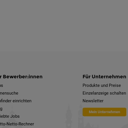
r Bewerber:innen
Für Unternehmen
bs
Produkte und Preise
rmensuche
Einzelanzeige schalten
finder einrichten
Newsletter
og
Mein Unternehmen
iebte Jobs
tto-Netto-Rechner