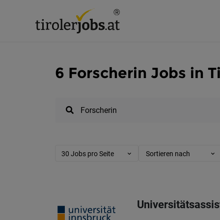
6 Forscherin Jobs in Ti
30 Jobs pro Seite
Sortieren nach
Universitätsassi