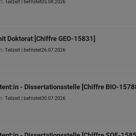
Teilzeit | befristet
05.08.2026
mit Doktorat [Chiffre GEO-15831]
Teilzeit | befristet
26.07.2026
tent:in - Dissertationsstelle [Chiffre BIO-1578
Teilzeit | befristet
30.07.2026
tent:in - Dissertationsstelle [Chiffre SOE-158