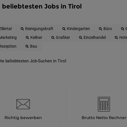
 beliebtesten Jobs in Tirol
Zillertal
Reinigungskraft
Kindergarten
Büro
Marketing
Kellner
Grafiker
Einzelhandel
Hote
Rezeption
Bau
ie beliebtesten Job-Suchen in Tirol
Richtig bewerben
Brutto Netto Rechner