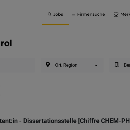
Jobs
Firmensuche
Merk
rol
Ort, Region
Be
stent:in - Dissertationsstelle [Chiffre CHEM