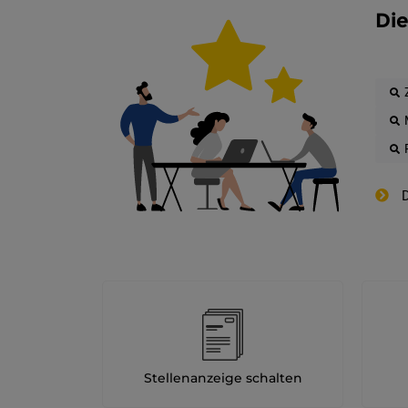
Die
D
Stellenanzeige schalten