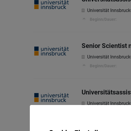
Universität Innsbruck
Beginn/Dauer:
Senior Scientist 
Universität Innsbruck
Beginn/Dauer:
Universitätsassis
Universität Innsbruck
Beginn/Dauer: