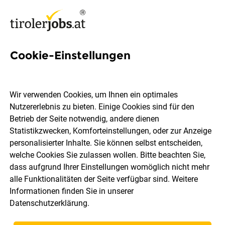
Cookie-Einstellungen
4 Fahrzeugelektriker Jobs in
Tirol
Wir verwenden Cookies, um Ihnen ein optimales
Nutzererlebnis zu bieten. Einige Cookies sind für den
Betrieb der Seite notwendig, andere dienen
Statistikzwecken, Komforteinstellungen, oder zur Anzeige
personalisierter Inhalte. Sie können selbst entscheiden,
welche Cookies Sie zulassen wollen. Bitte beachten Sie,
Ort, Region
Berufsfeld
dass aufgrund Ihrer Einstellungen womöglich nicht mehr
alle Funktionalitäten der Seite verfügbar sind. Weitere
Informationen finden Sie in unserer
Jobs finden
Datenschutzerklärung
.