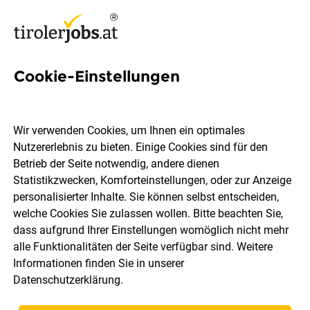
Cookie-Einstellungen
2 Ersatzteillager Jobs in Tirol
Wir verwenden Cookies, um Ihnen ein optimales
Nutzererlebnis zu bieten. Einige Cookies sind für den
Betrieb der Seite notwendig, andere dienen
Statistikzwecken, Komforteinstellungen, oder zur Anzeige
Ort, Region
Berufsfeld
personalisierter Inhalte. Sie können selbst entscheiden,
welche Cookies Sie zulassen wollen. Bitte beachten Sie,
dass aufgrund Ihrer Einstellungen womöglich nicht mehr
Jobs finden
alle Funktionalitäten der Seite verfügbar sind. Weitere
Informationen finden Sie in unserer
Datenschutzerklärung
.
Sortieren
30 Jobs