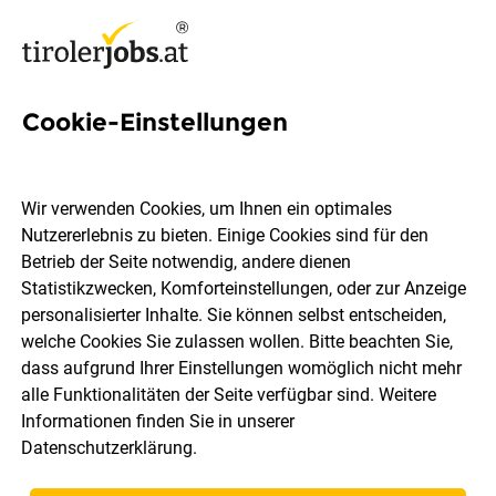
Cookie-Einstellungen
2502 Jobs in Tirol
Wir verwenden Cookies, um Ihnen ein optimales
Nutzererlebnis zu bieten. Einige Cookies sind für den
Welchen Job möchtest du finden?
Betrieb der Seite notwendig, andere dienen
Statistikzwecken, Komforteinstellungen, oder zur Anzeige
Ort, Region
Berufsfeld
personalisierter Inhalte. Sie können selbst entscheiden,
welche Cookies Sie zulassen wollen. Bitte beachten Sie,
dass aufgrund Ihrer Einstellungen womöglich nicht mehr
Jobs finden
alle Funktionalitäten der Seite verfügbar sind. Weitere
Informationen finden Sie in unserer
Datenschutzerklärung
.
Sortieren
30 Jobs