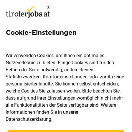
Cookie-Einstellungen
7 Doorwoman Jobs in Tirol
Wir verwenden Cookies, um Ihnen ein optimales
Nutzererlebnis zu bieten. Einige Cookies sind für den
Betrieb der Seite notwendig, andere dienen
Statistikzwecken, Komforteinstellungen, oder zur Anzeige
Ort, Region
Berufsfeld
personalisierter Inhalte. Sie können selbst entscheiden,
welche Cookies Sie zulassen wollen. Bitte beachten Sie,
dass aufgrund Ihrer Einstellungen womöglich nicht mehr
Jobs finden
alle Funktionalitäten der Seite verfügbar sind. Weitere
Informationen finden Sie in unserer
Datenschutzerklärung
.
Sortieren
30 Jobs