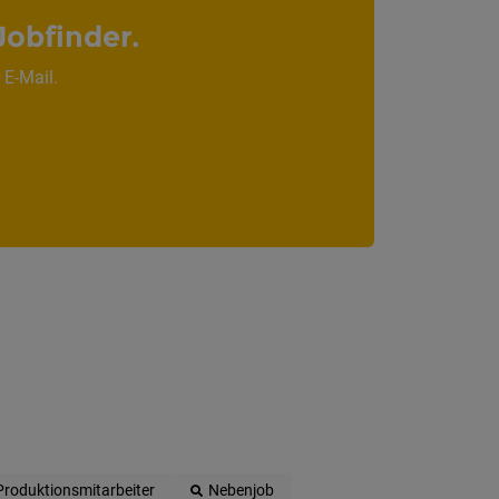
Jobfinder.
 E-Mail.
Produktionsmitarbeiter
Nebenjob