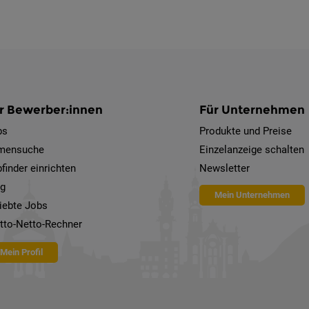
r Bewerber:innen
Für Unternehmen
bs
Produkte und Preise
rmensuche
Einzelanzeige schalten
finder einrichten
Newsletter
og
Mein Unternehmen
iebte Jobs
tto-Netto-Rechner
Mein Profil