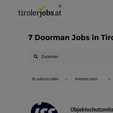
7 Doorman Jobs in Tir
30 Jobs pro Seite
Sortieren nach
Objektschutzmita