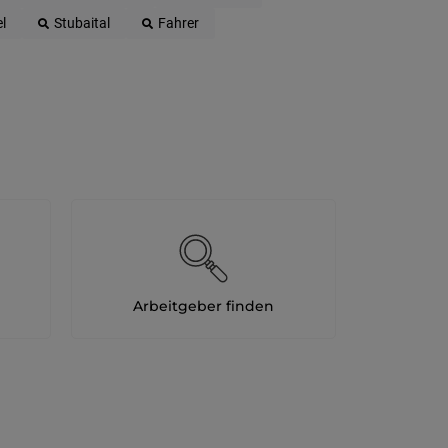
l
Stubaital
Fahrer
Arbeitgeber finden