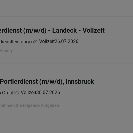
erdienst (m/w/d) - Landeck - Vollzeit
Vollzeit
26.07.2026
dienstleistungen
eibung
 Portierdienst (m/w/d), Innsbruck
Vollzeit
30.07.2026
ns GmbH
ernehmen Sie folgende Aufgaben