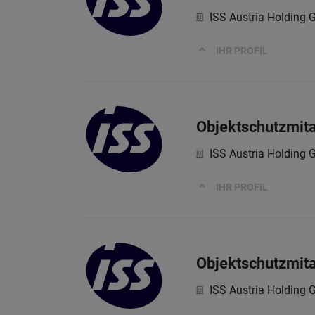
ISS Austria Holding
IHR PROFIL
Objektschutzmita
ISS Austria Holding
IHR PROFIL
Objektschutzmita
ISS Austria Holding