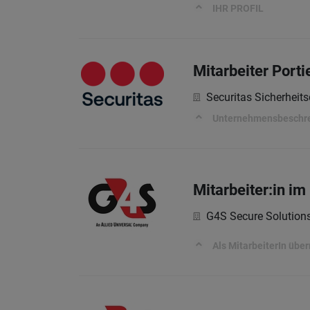
IHR PROFIL
Mitarbeiter Porti
Securitas Sicherheits
Unternehmensbeschr
Mitarbeiter:in im
G4S Secure Solutio
Als MitarbeiterIn üb