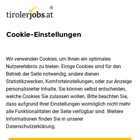
Cookie-Einstellungen
Diplomierte/r Gesundheits-
und Krankenpfleger/in
Wir verwenden Cookies, um Ihnen ein optimales
Nutzererlebnis zu bieten. Einige Cookies sind für den
Betrieb der Seite notwendig, andere dienen
Altenwohnheim der Gemeinden Natters / Mutters /
Statistikzwecken, Komforteinstellungen, oder zur Anzeige
Götzens
personalisierter Inhalte. Sie können selbst entscheiden,
welche Cookies Sie zulassen wollen. Bitte beachten Sie,
dass aufgrund Ihrer Einstellungen womöglich nicht mehr
Natters
Vollzeit
Teilzeit
30.07.2026
alle Funktionalitäten der Seite verfügbar sind. Weitere
Informationen finden Sie in unserer
Datenschutzerklärung
.