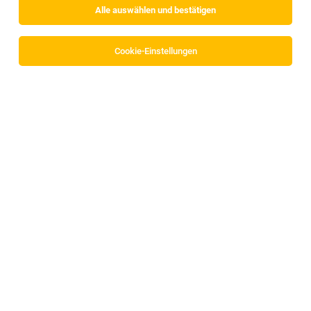
Alle auswählen und bestätigen
Cookie-Einstellungen