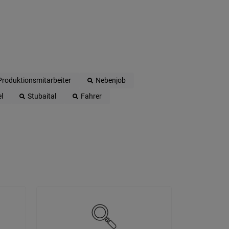
Produktionsmitarbeiter
Nebenjob
l
Stubaital
Fahrer