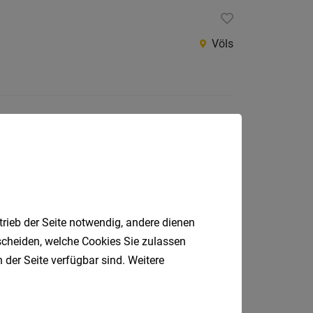
Völs
toffe (m/w)
Völs
trieb der Seite notwendig, andere dienen
tscheiden, welche Cookies Sie zulassen
 der Seite verfügbar sind. Weitere
Völs