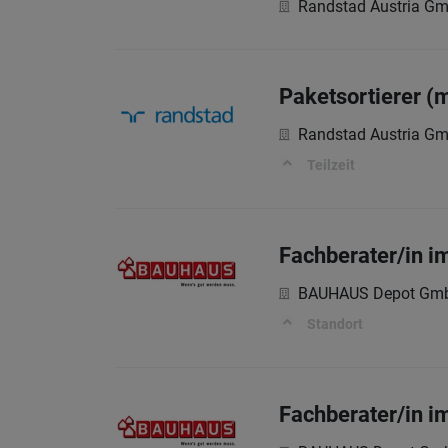
Randstad Austria G
Paketsortierer (
Randstad Austria G
Teilzeit
Fachberater/in 
BAUHAUS Depot Gm
Standort
Fachberater/in i