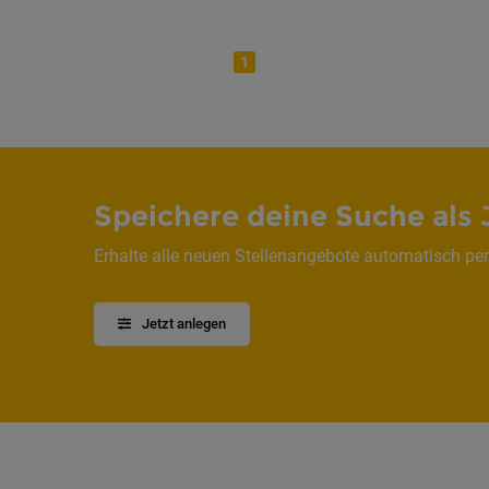
1
Speichere deine Suche als 
Erhalte alle neuen Stellenangebote automatisch per
Jetzt anlegen