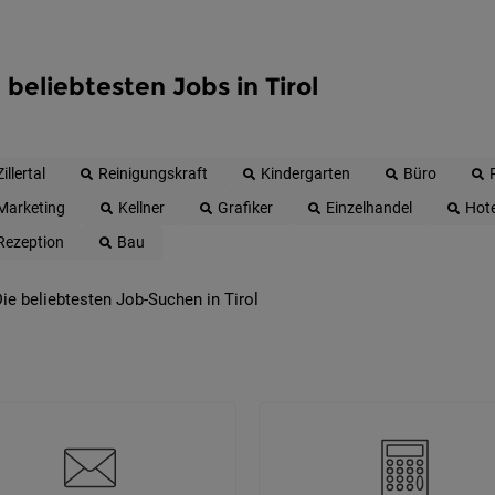
 beliebtesten Jobs in Tirol
Zillertal
Reinigungskraft
Kindergarten
Büro
Marketing
Kellner
Grafiker
Einzelhandel
Hote
Rezeption
Bau
ie beliebtesten Job-Suchen in Tirol