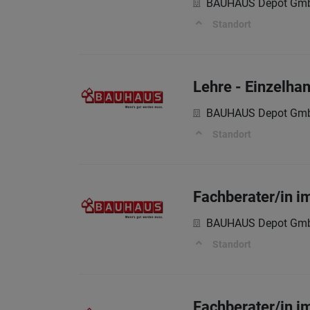
BAUHAUS Depot Gm
Standort
Lehre - Einzelha
BAUHAUS Depot Gm
Standort
Fachberater/in i
BAUHAUS Depot Gm
Standort
Fachberater/in 