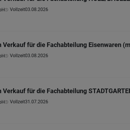
Vollzeit
03.08.2026
bH
m Verkauf für die Fachabteilung Eisenwaren (
Vollzeit
03.08.2026
bH
m Verkauf für die Fachabteilung STADTGARTE
Vollzeit
31.07.2026
bH