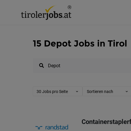
15 Depot Jobs in Tirol
30 Jobs pro Seite
Sortieren nach
Containerstaplerf