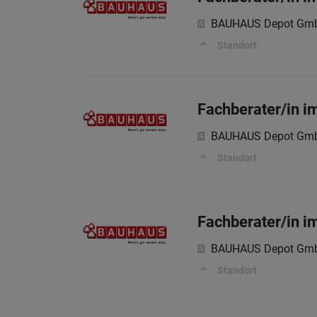
BAUHAUS Depot Gm
Standort
Fachberater/in i
BAUHAUS Depot Gm
Standort
Fachberater/in i
BAUHAUS Depot Gm
Standort