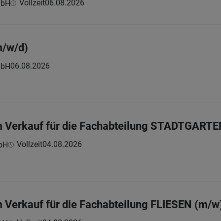
Vollzeit
06.08.2026
mbH
m/w/d)
06.08.2026
mbH
im Verkauf für die Fachabteilung STADTGARTE
Vollzeit
04.08.2026
bH
m Verkauf für die Fachabteilung FLIESEN (m/w