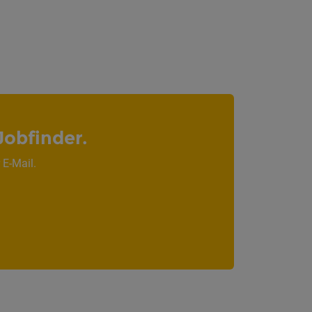
Jobfinder.
 E-Mail.