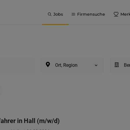
Jobs
Firmensuche
Merk
Ort, Region
Be
ahrer in Hall (m/w/d)