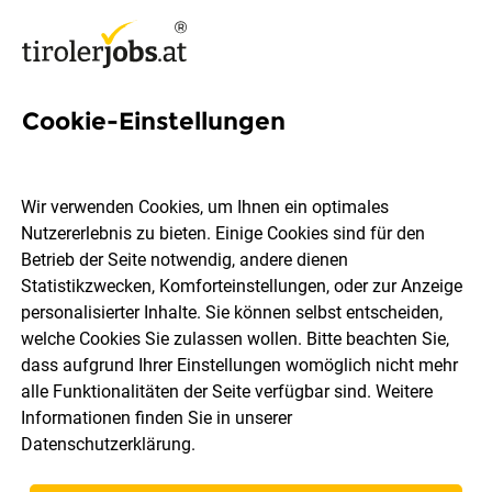
Cookie-Einstellungen
6 Datenerfassung Jobs in
Tirol
Wir verwenden Cookies, um Ihnen ein optimales
Nutzererlebnis zu bieten. Einige Cookies sind für den
Betrieb der Seite notwendig, andere dienen
Statistikzwecken, Komforteinstellungen, oder zur Anzeige
personalisierter Inhalte. Sie können selbst entscheiden,
welche Cookies Sie zulassen wollen. Bitte beachten Sie,
Ort, Region
Berufsfeld
dass aufgrund Ihrer Einstellungen womöglich nicht mehr
alle Funktionalitäten der Seite verfügbar sind. Weitere
Informationen finden Sie in unserer
Jobs finden
Datenschutzerklärung
.