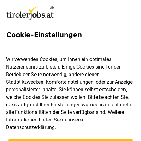
Cookie-Einstellungen
2 Content Creation Jobs in
Tirol
Wir verwenden Cookies, um Ihnen ein optimales
Nutzererlebnis zu bieten. Einige Cookies sind für den
Betrieb der Seite notwendig, andere dienen
Statistikzwecken, Komforteinstellungen, oder zur Anzeige
personalisierter Inhalte. Sie können selbst entscheiden,
welche Cookies Sie zulassen wollen. Bitte beachten Sie,
Ort, Region
Berufsfeld
dass aufgrund Ihrer Einstellungen womöglich nicht mehr
alle Funktionalitäten der Seite verfügbar sind. Weitere
Informationen finden Sie in unserer
Jobs finden
Datenschutzerklärung
.