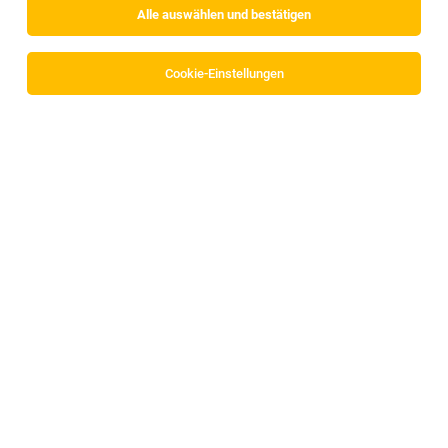
Alle auswählen und bestätigen
Sortieren
30 Jobs
Cookie-Einstellungen
Praktikant im Bereich E-Commerce (w/m/d)
Telfs
30.07.2026
Praktikum
PRINOTH
Wir sind: