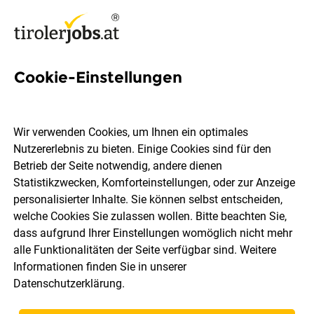
Cookie-Einstellungen
7 Concierge-dame Jobs in
Tirol
Wir verwenden Cookies, um Ihnen ein optimales
Nutzererlebnis zu bieten. Einige Cookies sind für den
Betrieb der Seite notwendig, andere dienen
Statistikzwecken, Komforteinstellungen, oder zur Anzeige
personalisierter Inhalte. Sie können selbst entscheiden,
welche Cookies Sie zulassen wollen. Bitte beachten Sie,
Ort, Region
Berufsfeld
dass aufgrund Ihrer Einstellungen womöglich nicht mehr
alle Funktionalitäten der Seite verfügbar sind. Weitere
Informationen finden Sie in unserer
Jobs finden
Datenschutzerklärung
.