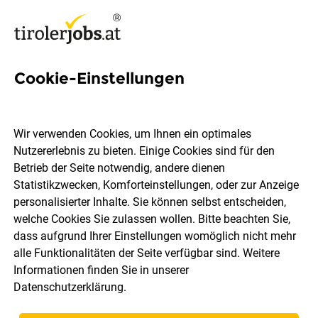
Cookie-Einstellungen
371 Jobs in Schwaz
Wir verwenden Cookies, um Ihnen ein optimales
Nutzererlebnis zu bieten. Einige Cookies sind für den
Welchen Job möchtest du finden?
Betrieb der Seite notwendig, andere dienen
Statistikzwecken, Komforteinstellungen, oder zur Anzeige
Berufsfeld
Schwaz
personalisierter Inhalte. Sie können selbst entscheiden,
welche Cookies Sie zulassen wollen. Bitte beachten Sie,
dass aufgrund Ihrer Einstellungen womöglich nicht mehr
Jobs finden
alle Funktionalitäten der Seite verfügbar sind. Weitere
Informationen finden Sie in unserer
Datenschutzerklärung
.
Sortieren
30 Jobs