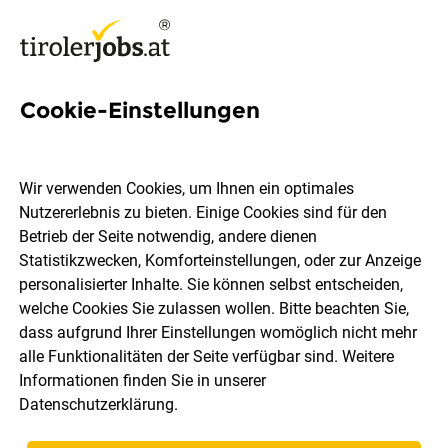
Cookie-Einstellungen
2 Büroalltag Jobs in Tirol
Wir verwenden Cookies, um Ihnen ein optimales
Nutzererlebnis zu bieten. Einige Cookies sind für den
Betrieb der Seite notwendig, andere dienen
Statistikzwecken, Komforteinstellungen, oder zur Anzeige
Ort, Region
Berufsfeld
personalisierter Inhalte. Sie können selbst entscheiden,
welche Cookies Sie zulassen wollen. Bitte beachten Sie,
dass aufgrund Ihrer Einstellungen womöglich nicht mehr
Jobs finden
alle Funktionalitäten der Seite verfügbar sind. Weitere
Informationen finden Sie in unserer
Datenschutzerklärung
.
Sortieren
30 Jobs