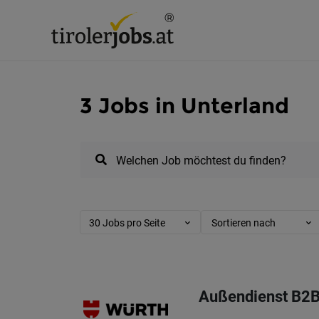
3 Jobs in Unterland
Welchen Job möchtest du finden?
30 Jobs pro Seite
Sortieren nach
Außendienst B2B