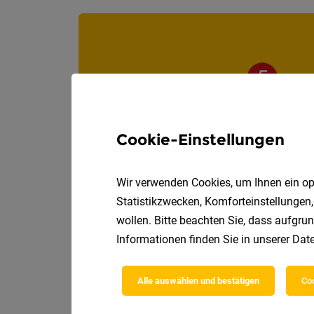
Cookie-Einstellungen
Wir verwenden Cookies, um Ihnen ein opt
Statistikzwecken, Komforteinstellungen,
wollen. Bitte beachten Sie, dass aufgrun
Informationen finden Sie in unserer
Date
Alle auswählen und bestätigen
Coo
Die