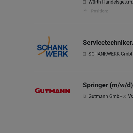
Würth Handelsges.m.
Position:
Servicetechniker
SCHANKWERK Gmb
Springer (m/w/d)
Vo
Gutmann GmbH