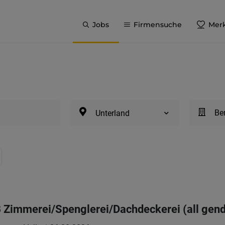
Jobs
Firmensuche
Merk
Be
Unterland
 Zimmerei/Spenglerei/Dachdeckerei (all gend