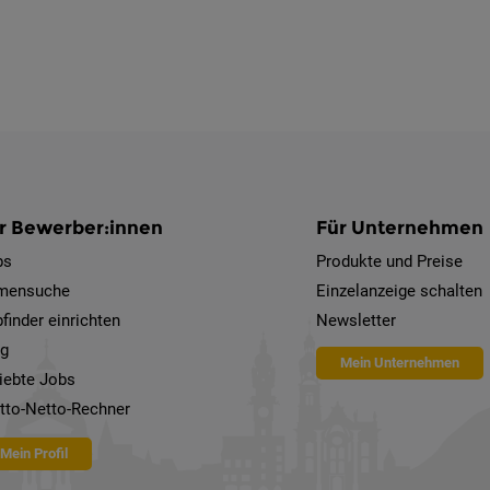
r Bewerber:innen
Für Unternehmen
bs
Produkte und Preise
rmensuche
Einzelanzeige schalten
finder einrichten
Newsletter
og
Mein Unternehmen
iebte Jobs
tto-Netto-Rechner
Mein Profil