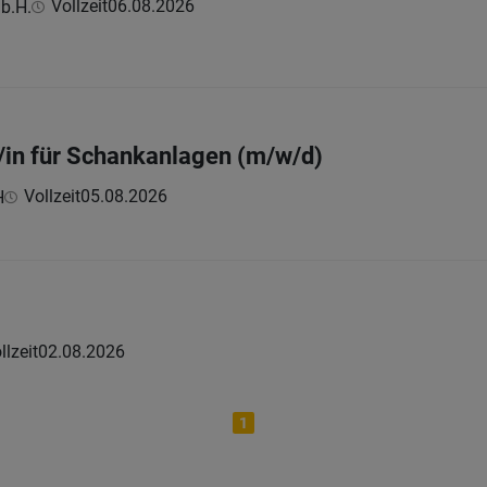
Vollzeit
06.08.2026
b.H.
/in für Schankanlagen (m/w/d)
Vollzeit
05.08.2026
H
llzeit
02.08.2026
1