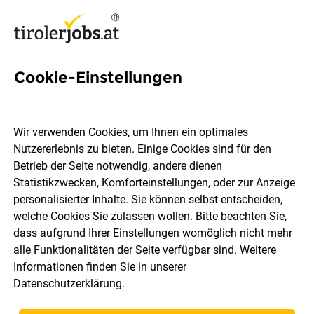
Cookie-Einstellungen
6 Skizzen Jobs in Tirol
Wir verwenden Cookies, um Ihnen ein optimales
Nutzererlebnis zu bieten. Einige Cookies sind für den
Betrieb der Seite notwendig, andere dienen
Statistikzwecken, Komforteinstellungen, oder zur Anzeige
Ort, Region
Berufsfeld
personalisierter Inhalte. Sie können selbst entscheiden,
welche Cookies Sie zulassen wollen. Bitte beachten Sie,
dass aufgrund Ihrer Einstellungen womöglich nicht mehr
Jobs finden
alle Funktionalitäten der Seite verfügbar sind. Weitere
Informationen finden Sie in unserer
Datenschutzerklärung
.
Sortieren
30 Jobs