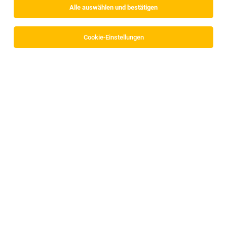
Alle auswählen und bestätigen
Keine Ergebnisse gefunden
Cookie-Einstellungen