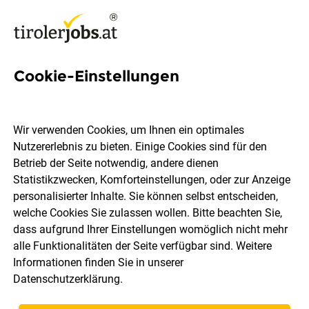
Cookie-Einstellungen
1 MTF Job in Tirol
Wir verwenden Cookies, um Ihnen ein optimales
Nutzererlebnis zu bieten. Einige Cookies sind für den
Betrieb der Seite notwendig, andere dienen
Statistikzwecken, Komforteinstellungen, oder zur Anzeige
Ort, Region
Berufsfeld
personalisierter Inhalte. Sie können selbst entscheiden,
welche Cookies Sie zulassen wollen. Bitte beachten Sie,
dass aufgrund Ihrer Einstellungen womöglich nicht mehr
Jobs finden
alle Funktionalitäten der Seite verfügbar sind. Weitere
Informationen finden Sie in unserer
Datenschutzerklärung
.
Sortieren
30 Jobs