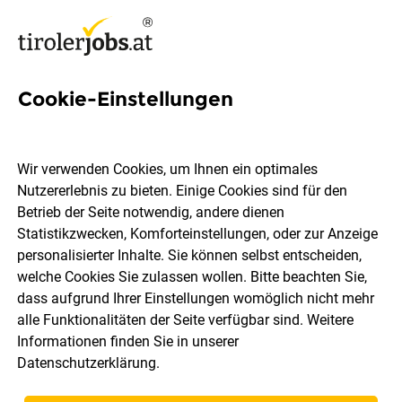
Cookie-Einstellungen
2 Martin wegscheider Jobs in
Tirol
Wir verwenden Cookies, um Ihnen ein optimales
Nutzererlebnis zu bieten. Einige Cookies sind für den
Betrieb der Seite notwendig, andere dienen
Statistikzwecken, Komforteinstellungen, oder zur Anzeige
personalisierter Inhalte. Sie können selbst entscheiden,
welche Cookies Sie zulassen wollen. Bitte beachten Sie,
Ort, Region
Berufsfeld
dass aufgrund Ihrer Einstellungen womöglich nicht mehr
alle Funktionalitäten der Seite verfügbar sind. Weitere
Informationen finden Sie in unserer
Jobs finden
Datenschutzerklärung
.