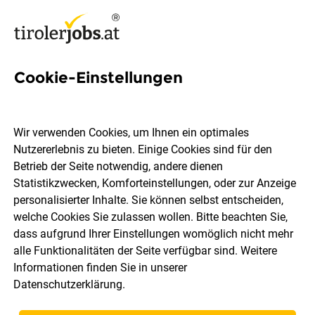
Cookie-Einstellungen
Lehrlinge Einzelhandel
Einrichtungsberatung
Wir verwenden Cookies, um Ihnen ein optimales
(m/w/d)
Nutzererlebnis zu bieten. Einige Cookies sind für den
Betrieb der Seite notwendig, andere dienen
Statistikzwecken, Komforteinstellungen, oder zur Anzeige
Möbelix GmbH
personalisierter Inhalte. Sie können selbst entscheiden,
welche Cookies Sie zulassen wollen. Bitte beachten Sie,
dass aufgrund Ihrer Einstellungen womöglich nicht mehr
Lienz (Nussdorf)
Vollzeit
06.08.2026
alle Funktionalitäten der Seite verfügbar sind. Weitere
Informationen finden Sie in unserer
Datenschutzerklärung
.