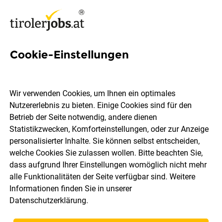
Cookie-Einstellungen
632 Jobs in Innsbruck Land
Wir verwenden Cookies, um Ihnen ein optimales
Nutzererlebnis zu bieten. Einige Cookies sind für den
Welchen Job möchtest du finden?
Betrieb der Seite notwendig, andere dienen
Statistikzwecken, Komforteinstellungen, oder zur Anzeige
Berufsfeld
Innsbruck Land
personalisierter Inhalte. Sie können selbst entscheiden,
welche Cookies Sie zulassen wollen. Bitte beachten Sie,
dass aufgrund Ihrer Einstellungen womöglich nicht mehr
Jobs finden
alle Funktionalitäten der Seite verfügbar sind. Weitere
Informationen finden Sie in unserer
Datenschutzerklärung
.
Sortieren
30 Jobs