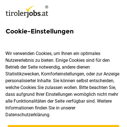
Cookie-Einstellungen
1 Kurierdienst Job in Tirol
Wir verwenden Cookies, um Ihnen ein optimales
Nutzererlebnis zu bieten. Einige Cookies sind für den
Betrieb der Seite notwendig, andere dienen
Statistikzwecken, Komforteinstellungen, oder zur Anzeige
Ort, Region
Berufsfeld
personalisierter Inhalte. Sie können selbst entscheiden,
welche Cookies Sie zulassen wollen. Bitte beachten Sie,
dass aufgrund Ihrer Einstellungen womöglich nicht mehr
Jobs finden
alle Funktionalitäten der Seite verfügbar sind. Weitere
Informationen finden Sie in unserer
Datenschutzerklärung
.
Sortieren
30 Jobs