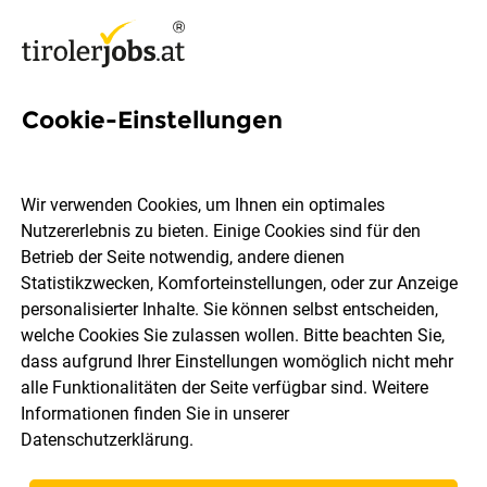
Cookie-Einstellungen
37 HR Jobs in Kufstein
Wir verwenden Cookies, um Ihnen ein optimales
Nutzererlebnis zu bieten. Einige Cookies sind für den
Betrieb der Seite notwendig, andere dienen
Statistikzwecken, Komforteinstellungen, oder zur Anzeige
Berufsfeld
Kufstein
personalisierter Inhalte. Sie können selbst entscheiden,
welche Cookies Sie zulassen wollen. Bitte beachten Sie,
dass aufgrund Ihrer Einstellungen womöglich nicht mehr
Jobs finden
alle Funktionalitäten der Seite verfügbar sind. Weitere
Informationen finden Sie in unserer
Datenschutzerklärung
.
Sortieren
30 Jobs