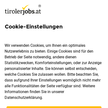
Cookie-Einstellungen
142 Betreuung Jobs in
Kufstein
Wir verwenden Cookies, um Ihnen ein optimales
Nutzererlebnis zu bieten. Einige Cookies sind für den
Betrieb der Seite notwendig, andere dienen
Statistikzwecken, Komforteinstellungen, oder zur Anzeige
personalisierter Inhalte. Sie können selbst entscheiden,
welche Cookies Sie zulassen wollen. Bitte beachten Sie,
Berufsfeld
Kufstein
dass aufgrund Ihrer Einstellungen womöglich nicht mehr
alle Funktionalitäten der Seite verfügbar sind. Weitere
Informationen finden Sie in unserer
Jobs finden
Datenschutzerklärung
.