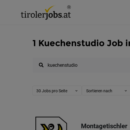
1 Kuechenstudio Job in
30 Jobs pro Seite
Sortieren nach
Montagetischler