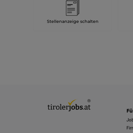
Stellenanzeige schalten
Fü
Jo
Fi