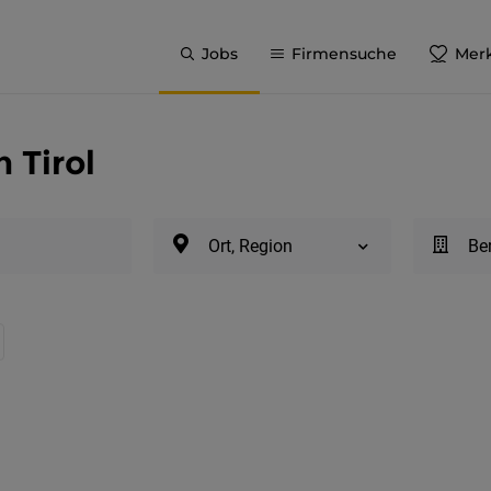
Jobs
Firmensuche
Merk
 Tirol
Ort, Region
Be