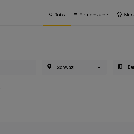
Jobs
Firmensuche
Merk
Be
Schwaz