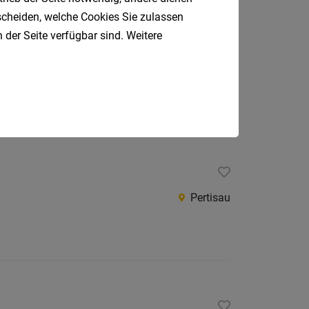
tscheiden, welche Cookies Sie zulassen
 der Seite verfügbar sind. Weitere
 Logistikzentrum 6134 Vomp
Vomp
Pertisau