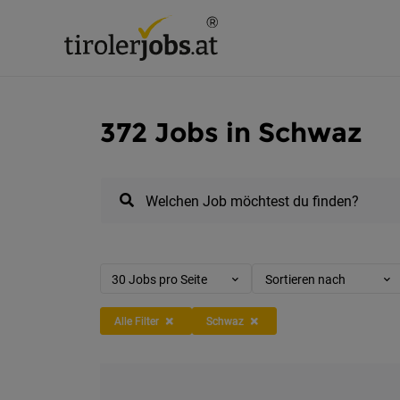
372 Jobs in Schwaz
Welchen Job möchtest du finden?
30 Jobs pro Seite
Sortieren nach
Alle Filter
Schwaz