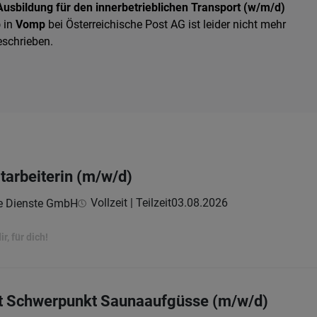
usbildung für den innerbetrieblichen Transport (w/m/d)
p
in
Vomp
bei Österreichische Post AG ist leider nicht mehr
eschrieben.
arbeiterin (m/w/d)
Vollzeit | Teilzeit
03.08.2026
le Dienste GmbH
r, für dich!
it Schwerpunkt Saunaaufgüsse (m/w/d)