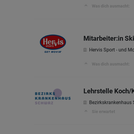
Was dich ausmacht:
Mitarbeiter:in Sk
Hervis Sport - und M
Was dich ausmacht:
Lehrstelle Koch/
Bezirkskrankenhaus 
Sie erwartet