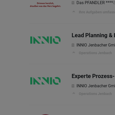
Das PFANDLER ****
Ihre Aufgaben umfasse
Lead Planning & 
INNIO Jenbacher Gm
Operations Jenbach
Experte Prozess
INNIO Jenbacher Gm
Operations Jenbach