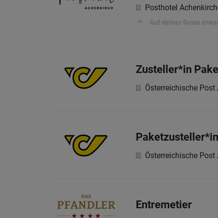
Posthotel Achenkirch
Auf deiner Reise erwar
Zusteller*in Pak
Österreichische Post
Paketzusteller*
Österreichische Post
Entremetier