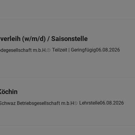
iverleih (w/m/d) / Saisonstelle
Teilzeit | Geringfügig
06.08.2026
odegesellschaft m.b.H.
Köchin
Lehrstelle
06.08.2026
Schwaz Betriebsgesellschaft m.b.H