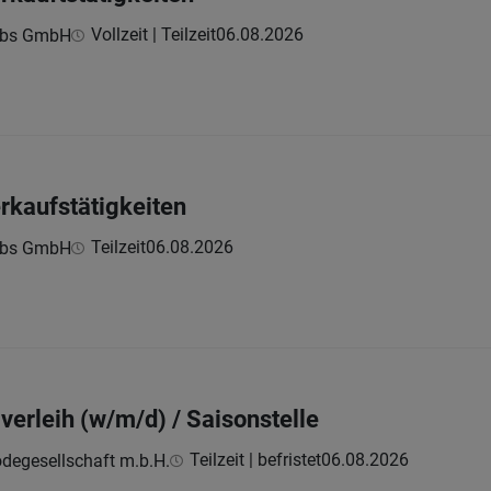
Vollzeit | Teilzeit
06.08.2026
ebs GmbH
erkaufstätigkeiten
Teilzeit
06.08.2026
ebs GmbH
iverleih (w/m/d) / Saisonstelle
Teilzeit | befristet
06.08.2026
odegesellschaft m.b.H.