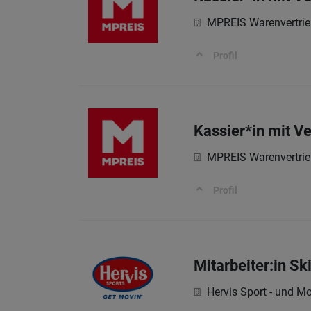
MPREIS Warenvertri
Profil
Kassier*in mit V
MPREIS Warenvertri
Profil
Mitarbeiter:in Sk
Hervis Sport - und M