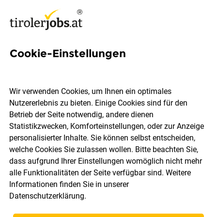
Cookie-Einstellungen
12 Klimatechniker Jobs in
Tirol
Wir verwenden Cookies, um Ihnen ein optimales
Nutzererlebnis zu bieten. Einige Cookies sind für den
Betrieb der Seite notwendig, andere dienen
Statistikzwecken, Komforteinstellungen, oder zur Anzeige
personalisierter Inhalte. Sie können selbst entscheiden,
welche Cookies Sie zulassen wollen. Bitte beachten Sie,
Ort, Region
Berufsfeld
dass aufgrund Ihrer Einstellungen womöglich nicht mehr
alle Funktionalitäten der Seite verfügbar sind. Weitere
Informationen finden Sie in unserer
Jobs finden
Datenschutzerklärung
.