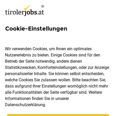
Cookie-Einstellungen
Kassier*in mit
Verkaufstätigkeiten,
Wir verwenden Cookies, um Ihnen ein optimales
samstags
Nutzererlebnis zu bieten. Einige Cookies sind für den
Betrieb der Seite notwendig, andere dienen
Statistikzwecken, Komforteinstellungen, oder zur Anzeige
MPREIS Warenvertriebs GmbH
personalisierter Inhalte. Sie können selbst entscheiden,
welche Cookies Sie zulassen wollen. Bitte beachten Sie,
dass aufgrund Ihrer Einstellungen womöglich nicht mehr
Hall in Tirol
Geringfügig
07.08.2026
alle Funktionalitäten der Seite verfügbar sind. Weitere
Informationen finden Sie in unserer
Datenschutzerklärung
.