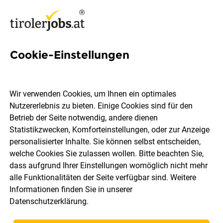
Cookie-Einstellungen
17 Jobs in International
Wir verwenden Cookies, um Ihnen ein optimales
Nutzererlebnis zu bieten. Einige Cookies sind für den
Welchen Job möchtest du finden?
Betrieb der Seite notwendig, andere dienen
Statistikzwecken, Komforteinstellungen, oder zur Anzeige
Berufsfeld
International
personalisierter Inhalte. Sie können selbst entscheiden,
welche Cookies Sie zulassen wollen. Bitte beachten Sie,
dass aufgrund Ihrer Einstellungen womöglich nicht mehr
Jobs finden
alle Funktionalitäten der Seite verfügbar sind. Weitere
Informationen finden Sie in unserer
Datenschutzerklärung
.
Sortieren
30 Jobs