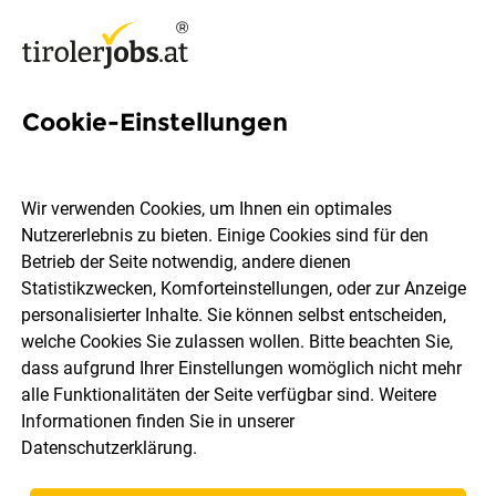
Cookie-Einstellungen
19 Begleitung Jobs in
Innsbruck Land
Wir verwenden Cookies, um Ihnen ein optimales
Nutzererlebnis zu bieten. Einige Cookies sind für den
Betrieb der Seite notwendig, andere dienen
Statistikzwecken, Komforteinstellungen, oder zur Anzeige
personalisierter Inhalte. Sie können selbst entscheiden,
welche Cookies Sie zulassen wollen. Bitte beachten Sie,
Berufsfeld
Innsbruck Land
dass aufgrund Ihrer Einstellungen womöglich nicht mehr
alle Funktionalitäten der Seite verfügbar sind. Weitere
Informationen finden Sie in unserer
Jobs finden
Datenschutzerklärung
.