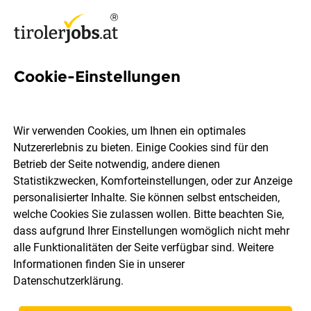
Cookie-Einstellungen
5 Implantatfertigung Jobs in
Tirol
Wir verwenden Cookies, um Ihnen ein optimales
Nutzererlebnis zu bieten. Einige Cookies sind für den
Betrieb der Seite notwendig, andere dienen
Statistikzwecken, Komforteinstellungen, oder zur Anzeige
personalisierter Inhalte. Sie können selbst entscheiden,
welche Cookies Sie zulassen wollen. Bitte beachten Sie,
Ort, Region
Berufsfeld
dass aufgrund Ihrer Einstellungen womöglich nicht mehr
alle Funktionalitäten der Seite verfügbar sind. Weitere
Informationen finden Sie in unserer
Jobs finden
Datenschutzerklärung
.