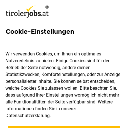
Cookie-Einstellungen
13 Hilfskraft Jobs in Tirol
Wir verwenden Cookies, um Ihnen ein optimales
Nutzererlebnis zu bieten. Einige Cookies sind für den
Betrieb der Seite notwendig, andere dienen
Statistikzwecken, Komforteinstellungen, oder zur Anzeige
Ort, Region
Berufsfeld
personalisierter Inhalte. Sie können selbst entscheiden,
welche Cookies Sie zulassen wollen. Bitte beachten Sie,
dass aufgrund Ihrer Einstellungen womöglich nicht mehr
Jobs finden
alle Funktionalitäten der Seite verfügbar sind. Weitere
Informationen finden Sie in unserer
Datenschutzerklärung
.
Sortieren
30 Jobs