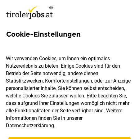
Cookie-Einstellungen
4 Hh-hotel-west-gmbh Jobs
in Tirol
Wir verwenden Cookies, um Ihnen ein optimales
Nutzererlebnis zu bieten. Einige Cookies sind für den
Betrieb der Seite notwendig, andere dienen
Statistikzwecken, Komforteinstellungen, oder zur Anzeige
personalisierter Inhalte. Sie können selbst entscheiden,
welche Cookies Sie zulassen wollen. Bitte beachten Sie,
Ort, Region
Berufsfeld
dass aufgrund Ihrer Einstellungen womöglich nicht mehr
alle Funktionalitäten der Seite verfügbar sind. Weitere
Informationen finden Sie in unserer
Jobs finden
Datenschutzerklärung
.