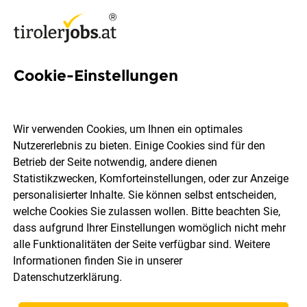
Cookie-Einstellungen
65 Haustechniker Jobs in
Tirol
Wir verwenden Cookies, um Ihnen ein optimales
Nutzererlebnis zu bieten. Einige Cookies sind für den
Betrieb der Seite notwendig, andere dienen
Statistikzwecken, Komforteinstellungen, oder zur Anzeige
personalisierter Inhalte. Sie können selbst entscheiden,
welche Cookies Sie zulassen wollen. Bitte beachten Sie,
Ort, Region
Berufsfeld
dass aufgrund Ihrer Einstellungen womöglich nicht mehr
alle Funktionalitäten der Seite verfügbar sind. Weitere
Informationen finden Sie in unserer
Jobs finden
Datenschutzerklärung
.