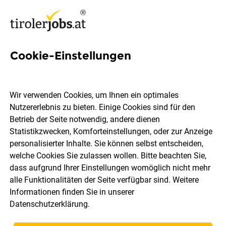
Cookie-Einstellungen
2 Haus sebastian Jobs in Tirol
Wir verwenden Cookies, um Ihnen ein optimales
Nutzererlebnis zu bieten. Einige Cookies sind für den
Betrieb der Seite notwendig, andere dienen
Statistikzwecken, Komforteinstellungen, oder zur Anzeige
Ort, Region
Berufsfeld
personalisierter Inhalte. Sie können selbst entscheiden,
welche Cookies Sie zulassen wollen. Bitte beachten Sie,
dass aufgrund Ihrer Einstellungen womöglich nicht mehr
Jobs finden
alle Funktionalitäten der Seite verfügbar sind. Weitere
Informationen finden Sie in unserer
Datenschutzerklärung
.
Sortieren
30 Jobs