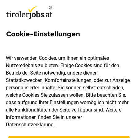
Cookie-Einstellungen
4 Gruppenleitung Jobs in
Tirol
Wir verwenden Cookies, um Ihnen ein optimales
Nutzererlebnis zu bieten. Einige Cookies sind für den
Betrieb der Seite notwendig, andere dienen
Statistikzwecken, Komforteinstellungen, oder zur Anzeige
personalisierter Inhalte. Sie können selbst entscheiden,
welche Cookies Sie zulassen wollen. Bitte beachten Sie,
Ort, Region
Berufsfeld
dass aufgrund Ihrer Einstellungen womöglich nicht mehr
alle Funktionalitäten der Seite verfügbar sind. Weitere
Informationen finden Sie in unserer
Jobs finden
Datenschutzerklärung
.