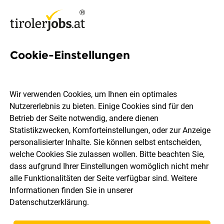
Cookie-Einstellungen
2498 Jobs in Tirol
Wir verwenden Cookies, um Ihnen ein optimales
Nutzererlebnis zu bieten. Einige Cookies sind für den
Welchen Job möchtest du finden?
Betrieb der Seite notwendig, andere dienen
Statistikzwecken, Komforteinstellungen, oder zur Anzeige
Ort, Region
Berufsfeld
personalisierter Inhalte. Sie können selbst entscheiden,
welche Cookies Sie zulassen wollen. Bitte beachten Sie,
dass aufgrund Ihrer Einstellungen womöglich nicht mehr
Jobs finden
alle Funktionalitäten der Seite verfügbar sind. Weitere
Informationen finden Sie in unserer
Datenschutzerklärung
.
Sortieren
30 Jobs