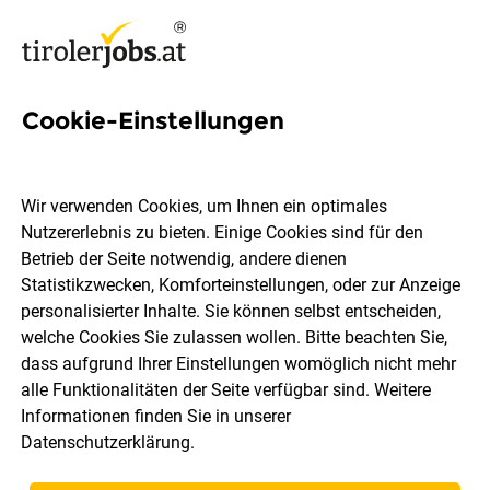
Cookie-Einstellungen
429 Gastgewerbe Jobs in
Tirol
Wir verwenden Cookies, um Ihnen ein optimales
Nutzererlebnis zu bieten. Einige Cookies sind für den
Betrieb der Seite notwendig, andere dienen
Statistikzwecken, Komforteinstellungen, oder zur Anzeige
personalisierter Inhalte. Sie können selbst entscheiden,
welche Cookies Sie zulassen wollen. Bitte beachten Sie,
Ort, Region
Berufsfeld
dass aufgrund Ihrer Einstellungen womöglich nicht mehr
alle Funktionalitäten der Seite verfügbar sind. Weitere
Informationen finden Sie in unserer
Jobs finden
Datenschutzerklärung
.