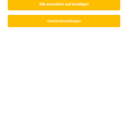
Alle auswählen und bestätigen
Keine Ergebnisse gefunden
Cookie-Einstellungen