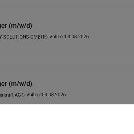
r (m/w/d)
Vollzeit
03.08.2026
Y SOLUTIONS GMBH
r (m/w/d)
Vollzeit
03.08.2026
erkraft AG
1