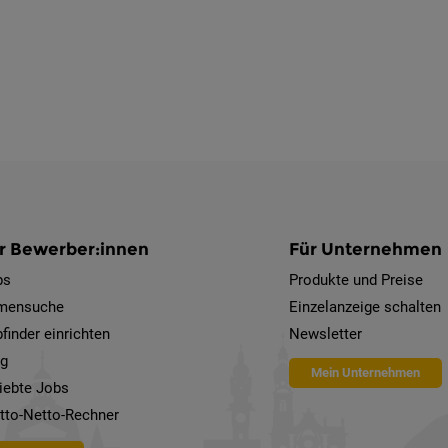
r Bewerber:innen
Für Unternehmen
bs
Produkte und Preise
rmensuche
Einzelanzeige schalten
finder einrichten
Newsletter
og
Mein Unternehmen
iebte Jobs
tto-Netto-Rechner