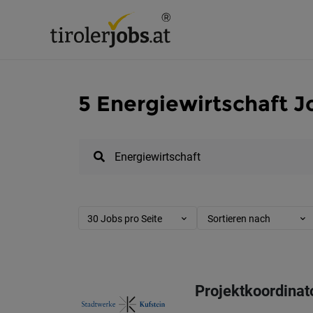
5 Energiewirtschaft Jo
30 Jobs pro Seite
Sortieren nach
Projektkoordinat