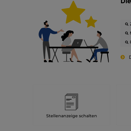
Die
D
Stellenanzeige schalten