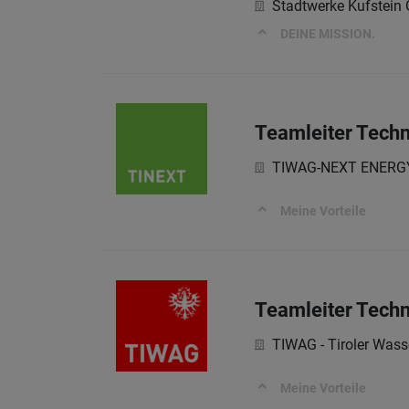
Stadtwerke Kufstei
DEINE MISSION.
Teamleiter Techn
TIWAG-NEXT ENERG
Meine Vorteile
Teamleiter Techn
TIWAG - Tiroler Wass
Meine Vorteile