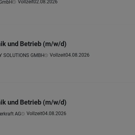
Vollzeit
02.08.2026
n GmbH
ik und Betrieb (m/w/d)
Vollzeit
04.08.2026
Y SOLUTIONS GMBH
ik und Betrieb (m/w/d)
Vollzeit
04.08.2026
erkraft AG