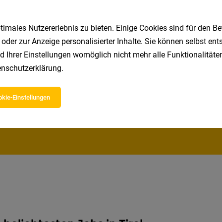
imales Nutzererlebnis zu bieten. Einige Cookies sind für den Be
 oder zur Anzeige personalisierter Inhalte. Sie können selbst en
d Ihrer Einstellungen womöglich nicht mehr alle Funktionalitäten
Speichere deine Suche als 
nschutzerklärung
.
Erhalte alle neuen Stellenangebote automatisch per
kie-Einstellungen
Jetzt anlegen