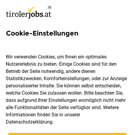
Cookie-Einstellungen
5 Empfangsherr Jobs in Tirol
Wir verwenden Cookies, um Ihnen ein optimales
Nutzererlebnis zu bieten. Einige Cookies sind für den
Betrieb der Seite notwendig, andere dienen
Statistikzwecken, Komforteinstellungen, oder zur Anzeige
Ort, Region
Berufsfeld
personalisierter Inhalte. Sie können selbst entscheiden,
welche Cookies Sie zulassen wollen. Bitte beachten Sie,
dass aufgrund Ihrer Einstellungen womöglich nicht mehr
Jobs finden
alle Funktionalitäten der Seite verfügbar sind. Weitere
Informationen finden Sie in unserer
Datenschutzerklärung
.
Sortieren
30 Jobs