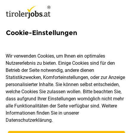
Cookie-Einstellungen
Wir verwenden Cookies, um Ihnen ein optimales
Ort, Region
Berufsfeld
Nutzererlebnis zu bieten. Einige Cookies sind für den
Betrieb der Seite notwendig, andere dienen
Statistikzwecken, Komforteinstellungen, oder zur Anzeige
Jobs finden
personalisierter Inhalte. Sie können selbst entscheiden,
welche Cookies Sie zulassen wollen. Bitte beachten Sie,
dass aufgrund Ihrer Einstellungen womöglich nicht mehr
alle Funktionalitäten der Seite verfügbar sind. Weitere
Informationen finden Sie in unserer
Datenschutzerklärung
.
Speichere deine Suche als