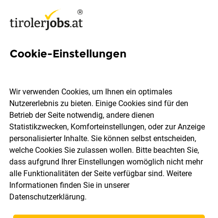
Cookie-Einstellungen
96 C C++ Jobs in Tirol
Wir verwenden Cookies, um Ihnen ein optimales
Nutzererlebnis zu bieten. Einige Cookies sind für den
Betrieb der Seite notwendig, andere dienen
Statistikzwecken, Komforteinstellungen, oder zur Anzeige
Ort, Region
Berufsfeld
personalisierter Inhalte. Sie können selbst entscheiden,
welche Cookies Sie zulassen wollen. Bitte beachten Sie,
dass aufgrund Ihrer Einstellungen womöglich nicht mehr
Jobs finden
alle Funktionalitäten der Seite verfügbar sind. Weitere
Informationen finden Sie in unserer
Datenschutzerklärung
.
Sortieren
30 Jobs