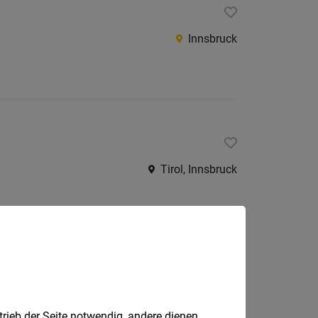
Innsbruck
Tirol, Innsbruck
Innsbruck
trieb der Seite notwendig, andere dienen