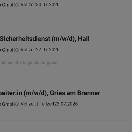
Vollzeit
30.07.2026
ns GmbH
 Sicherheitsdienst (m/w/d), Hall
Vollzeit
27.07.2026
ns GmbH
ernehmen Sie folgende Aufgaben
beiter:in (m/w/d), Gries am Brenner
Vollzeit | Teilzeit
23.07.2026
ns GmbH