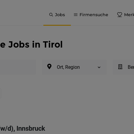
Jobs
Firmensuche
Merk
 Jobs in Tirol
Ort, Region
Be
/w/d), Innsbruck