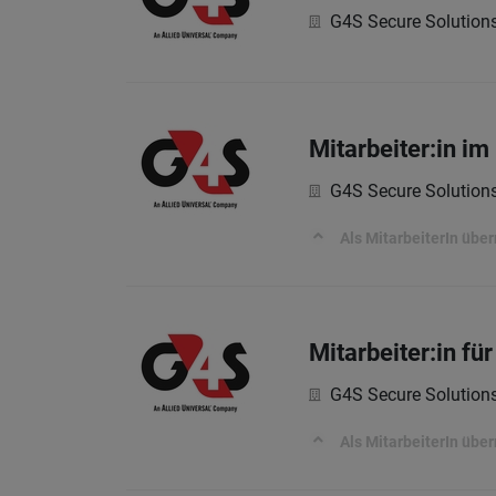
G4S Secure Solutio
Mitarbeiter:in i
G4S Secure Solutio
Als MitarbeiterIn üb
Mitarbeiter:in f
G4S Secure Solutio
Als MitarbeiterIn üb