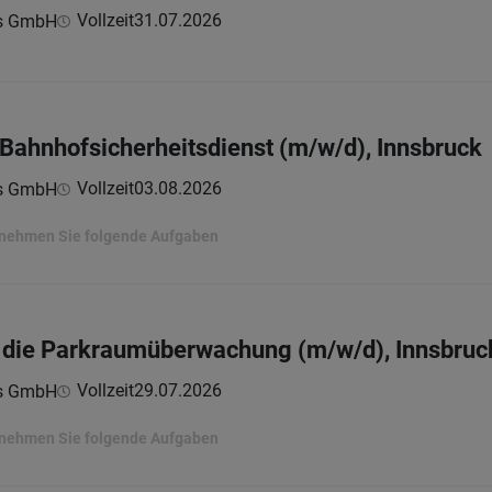
Vollzeit
31.07.2026
ns GmbH
m Bahnhofsicherheitsdienst (m/w/d), Innsbruck
Vollzeit
03.08.2026
ns GmbH
ernehmen Sie folgende Aufgaben
ür die Parkraumüberwachung (m/w/d), Innsbruc
Vollzeit
29.07.2026
ns GmbH
ernehmen Sie folgende Aufgaben