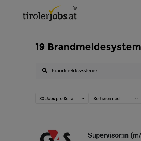
19 Brandmeldesysteme
30 Jobs pro Seite
Sortieren nach
Supervisor:in (m