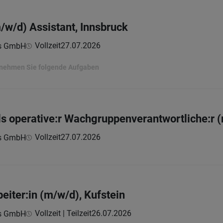
m/w/d) Assistant, Innsbruck
Vollzeit
27.07.2026
ns GmbH
ernehmen Sie folgende Aufgaben
als operative:r Wachgruppenverantwortliche:r 
Vollzeit
27.07.2026
ns GmbH
eiter:in (m/w/d), Kufstein
Vollzeit | Teilzeit
26.07.2026
ns GmbH