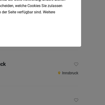
tscheiden, welche Cookies Sie zulassen
 der Seite verfügbar sind. Weitere
Tirol, Innsbruck
uck
Innsbruck