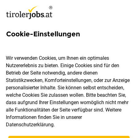
Cookie-Einstellungen
5 Beikoch Jobs in Tirol
Wir verwenden Cookies, um Ihnen ein optimales
Nutzererlebnis zu bieten. Einige Cookies sind für den
Betrieb der Seite notwendig, andere dienen
Statistikzwecken, Komforteinstellungen, oder zur Anzeige
Ort, Region
Berufsfeld
personalisierter Inhalte. Sie können selbst entscheiden,
welche Cookies Sie zulassen wollen. Bitte beachten Sie,
dass aufgrund Ihrer Einstellungen womöglich nicht mehr
Jobs finden
alle Funktionalitäten der Seite verfügbar sind. Weitere
Informationen finden Sie in unserer
Datenschutzerklärung
.
Sortieren
30 Jobs