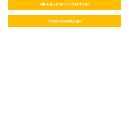
Alle auswählen und bestätigen
Keine Ergebnisse gefunden
Cookie-Einstellungen