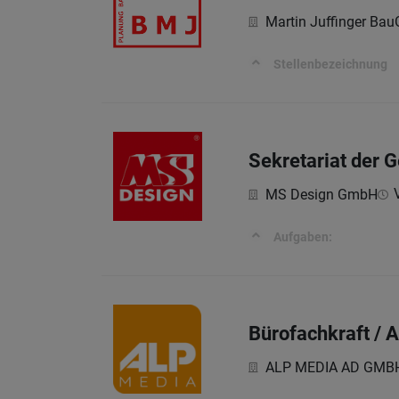
Martin Juffinger B
Stellenbezeichnung
Sekretariat der 
MS Design GmbH
Aufgaben:
Bürofachkraft / A
ALP MEDIA AD GMB