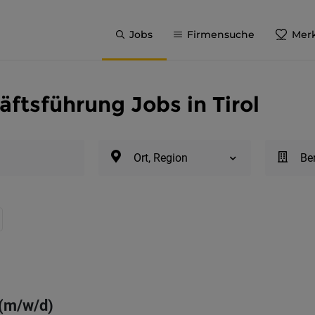
Jobs
Firmensuche
Merk
äftsführung Jobs in Tirol
Ort, Region
Be
 (m/w/d)