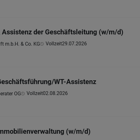
 Assistenz der Geschäftsleitung (w/m/d)
Vollzeit
29.07.2026
ft m.b.H. & Co. KG
 Geschäftsführung/WT-Assistenz
Vollzeit
02.08.2026
erater OG
mobilienverwaltung (w/m/d)