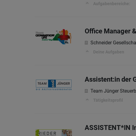
Aufgabenbereiche:
Office Manager &
Schneider Gesellscha
Deine Aufgaben
Assistent:in der
Team Jünger Steuerb
Tätigkeitsprofil
ASSISTENT*IN Im