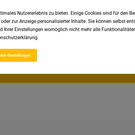
imales Nutzererlebnis zu bieten. Einige Cookies sind für den Be
 oder zur Anzeige personalisierter Inhalte. Sie können selbst en
Speichere deine Suche als 
d Ihrer Einstellungen womöglich nicht mehr alle Funktionalitäten
Erhalte alle neuen Stellenangebote automatisch per
nschutzerklärung
.
kie-Einstellungen
Jetzt anlegen