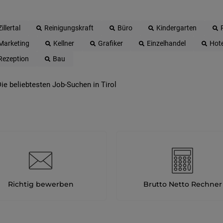
Zillertal
Reinigungskraft
Büro
Kindergarten
Marketing
Kellner
Grafiker
Einzelhandel
Hote
Rezeption
Bau
ie beliebtesten Job-Suchen in Tirol
Richtig bewerben
Brutto Netto Rechner