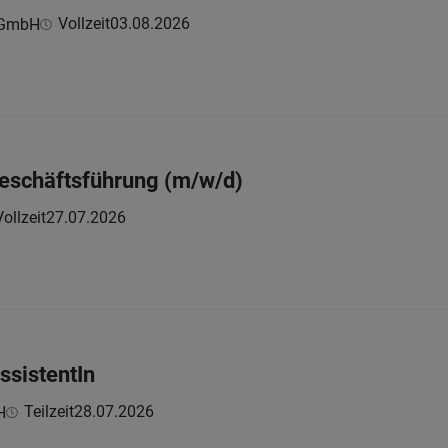
Vollzeit
03.08.2026
auGmbH
Geschäftsführung (m/w/d)
Vollzeit
27.07.2026
ssistentIn
Teilzeit
28.07.2026
H