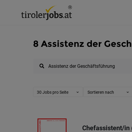
8 Assistenz der Gesch
30 Jobs pro Seite
Sortieren nach
Chefassistent/in