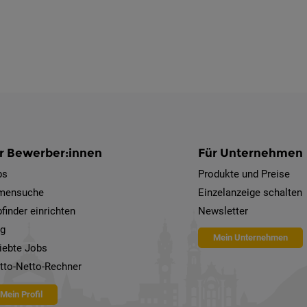
r Bewerber:innen
Für Unternehmen
bs
Produkte und Preise
rmensuche
Einzelanzeige schalten
finder einrichten
Newsletter
og
Mein Unternehmen
iebte Jobs
tto-Netto-Rechner
Mein Profil