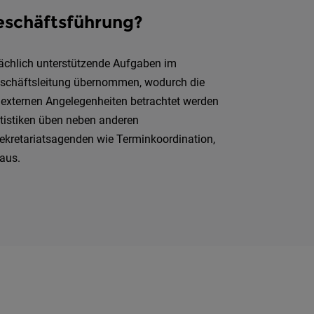
eschäftsführung?
sächlich unterstützende Aufgaben im
Geschäftsleitung übernommen, wodurch die
d externen Angelegenheiten betrachtet werden
atistiken üben neben anderen
ekretariatsagenden wie Terminkoordination,
aus.