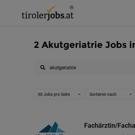
2 Akutgeriatrie Jobs in
30 Jobs pro Seite
Sortieren nach
Fachärztin/Facha