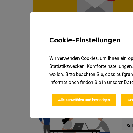
Cookie-Einstellungen
Wir verwenden Cookies, um Ihnen ein opt
Statistikzwecken, Komforteinstellungen,
wollen. Bitte beachten Sie, dass aufgrun
Informationen finden Sie in unserer
Date
Die
Alle auswählen und bestätigen
Coo