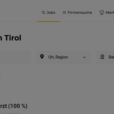
Jobs
Firmensuche
Merk
 Tirol
Ort, Region
Be
rzt (100 %)