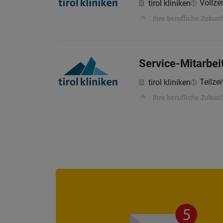
Vollzei
tirol kliniken
Ihre berufliche Zukunf
Service-Mitarbeit
Teilzei
tirol kliniken
Ihre berufliche Zukunf