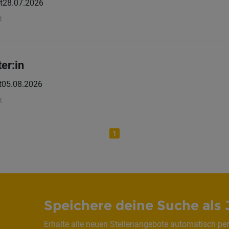
t
28.07.2026
t
er:in
t
05.08.2026
t
1
Speichere deine Suche als 
Erhalte alle neuen Stellenangebote automatisch per