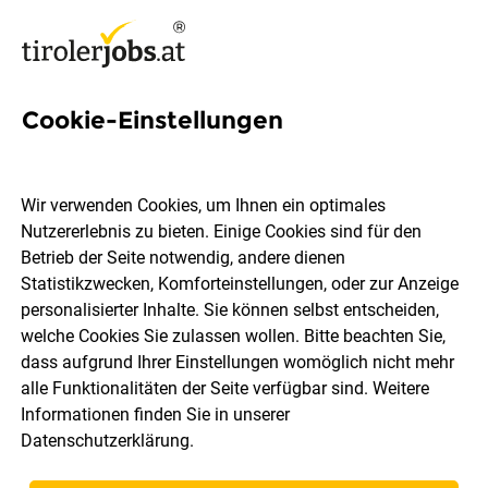
Cookie-Einstellungen
42 3-Schicht Jobs in Tirol
Wir verwenden Cookies, um Ihnen ein optimales
Nutzererlebnis zu bieten. Einige Cookies sind für den
Betrieb der Seite notwendig, andere dienen
Statistikzwecken, Komforteinstellungen, oder zur Anzeige
Ort, Region
Berufsfeld
personalisierter Inhalte. Sie können selbst entscheiden,
welche Cookies Sie zulassen wollen. Bitte beachten Sie,
dass aufgrund Ihrer Einstellungen womöglich nicht mehr
Jobs finden
alle Funktionalitäten der Seite verfügbar sind. Weitere
Informationen finden Sie in unserer
Datenschutzerklärung
.
Sortieren
30 Jobs