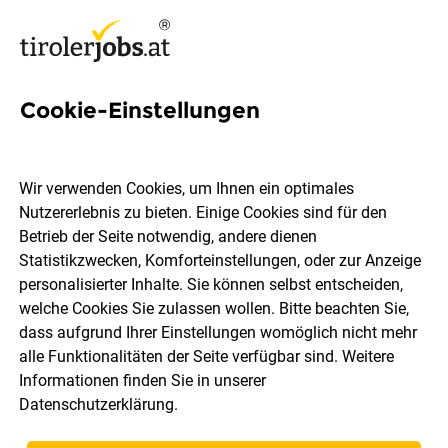
Cookie-Einstellungen
Arbeitgebernews
Wir verwenden Cookies, um Ihnen ein optimales
Hier bloggen Tiroler Unternehmen!
Innerhalb der
Nutzererlebnis zu bieten. Einige Cookies sind für den
Kategorie Arbeitgebernews findest du von Firmen
Betrieb der Seite notwendig, andere dienen
geschriebene Beiträge, die es dir als Bewerber*in
Statistikzwecken, Komforteinstellungen, oder zur Anzeige
ermöglicht, einen ersten persönlichen Eindruck vom
personalisierter Inhalte. Sie können selbst entscheiden,
Unternehmen zu gewinnen. Gebloggt wird über alles
welche Cookies Sie zulassen wollen. Bitte beachten Sie,
Mögliche: Firmen-, Personal und
dass aufgrund Ihrer Einstellungen womöglich nicht mehr
Lehrlingsauszeichnungen, Einladungen zum Tag der
alle Funktionalitäten der Seite verfügbar sind. Weitere
offenen Türe, Berufsvorstellungen, Benefits für
Informationen finden Sie in unserer
Mitarbeiter*innen und Co. Du solltest hier also öfters
Datenschutzerklärung
.
vorbei schauen, um stehts über deinen potenziellen neuen
Arbeitgeber bestens Bescheid zu wissen!